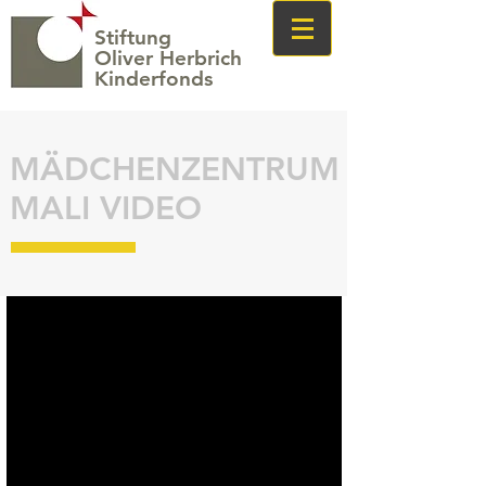
Stiftung
Oliver Herbrich
Kinderfonds
MÄDCHENZENTRUM
MALI VIDEO