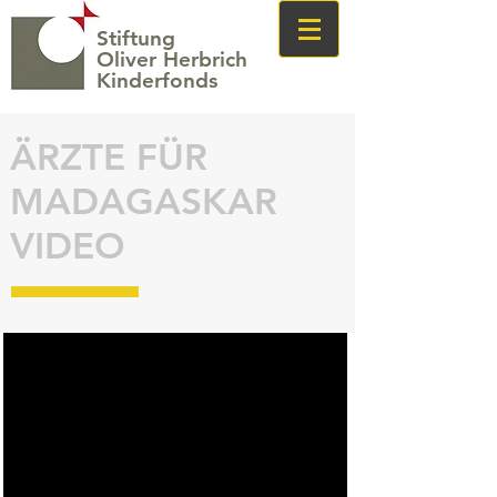
Stiftung
Oliver Herbrich
Kinderfonds
ÄRZTE FÜR
MADAGASKAR
VIDEO