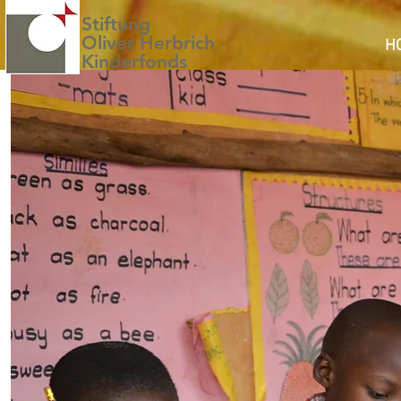
Stiftung
Oliver Herbrich
H
Kinderfonds