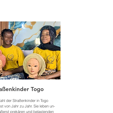
raßenkinder Togo
ahl der Straßenkinder in Togo
t von Jahr zu Jahr. Sie leben un­
̈ußerst prekären und belasten­den