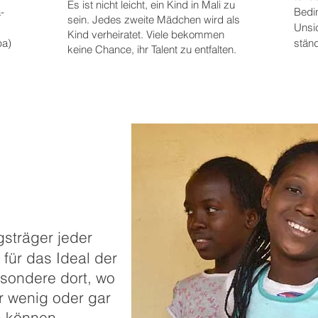
Es ist nicht leicht, ein Kind in Mali zu
­
Bedin
sein. Jedes zweite Mädchen wird als
Unsi
Kind verheiratet. Viele bekommen
pa)
stän
keine Chance, ihr Talent zu entfalten.
gs
träger jeder
 für das Ideal der
sondere dort, wo
 wenig oder gar
n können.