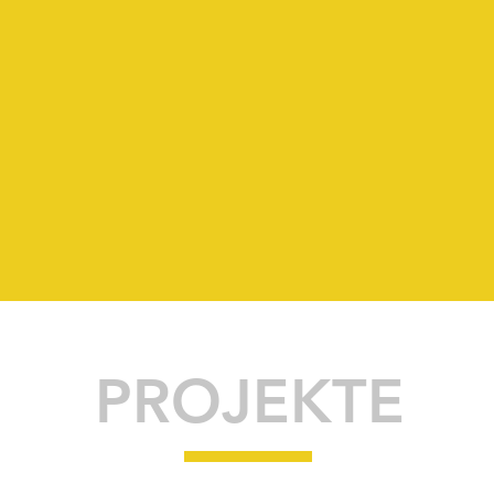
34
3
PROJEKTE