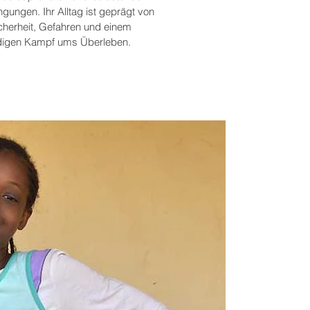
gungen. Ihr Alltag ist ge­prägt von
cherheit, Gefahren und einem
digen Kampf ums Über­leben.